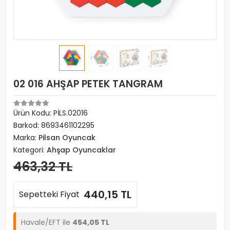
02 016 AHŞAP PETEK TANGRAM
Ürün Kodu:
PİLS.02016
Barkod:
8693461102295
Marka:
Pilsan Oyuncak
Kategori:
Ahşap Oyuncaklar
463,32 TL
440,15 TL
Sepetteki Fiyat
Havale/EFT ile
454,05 TL