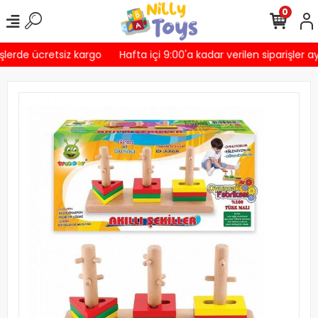
0
lerde ücretsiz kargo
Hafta içi 9:00'a kadar verilen siparişler a