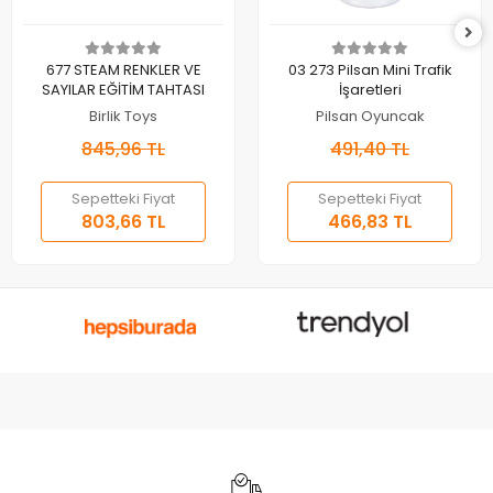
Sepete Ekle
Sepete Ekle
677 STEAM RENKLER VE
03 273 Pilsan Mini Trafik
SAYILAR EĞİTİM TAHTASI
İşaretleri
Birlik Toys
Pilsan Oyuncak
845,96 TL
491,40 TL
Sepetteki Fiyat
Sepetteki Fiyat
803,66 TL
466,83 TL