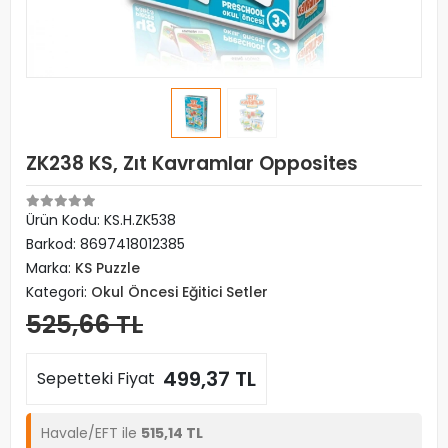
ZK238 KS, Zıt Kavramlar Opposites
Ürün Kodu:
KS.H.ZK538
Barkod:
8697418012385
Marka:
KS Puzzle
Kategori:
Okul Öncesi Eğitici Setler
525,66 TL
499,37 TL
Sepetteki Fiyat
Havale/EFT ile
515,14 TL