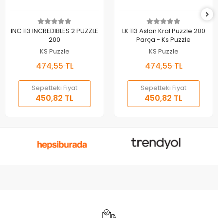
Sepete Ekle
Sepete Ekle
INC 113 INCREDIBLES 2 PUZZLE
LK 113 Aslan Kral Puzzle 200
200
Parça - Ks Puzzle
KS Puzzle
KS Puzzle
474,55 TL
474,55 TL
Sepetteki Fiyat
Sepetteki Fiyat
450,82 TL
450,82 TL