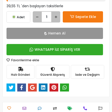
39,55 TL 'den başlayan taksitlerle
Sepete Ekle
Adet
Hemen Al
WHATSAPP İLE SİPARİŞ VER
Favorilerime ekle
Hızlı Gönderi
Güvenli Alışveriş
İade ve Değişim