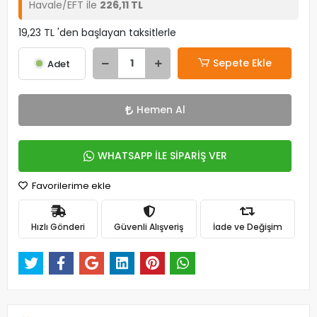
Havale/EFT ile
226,11 TL
19,23 TL 'den başlayan taksitlerle
Sepete Ekle
Adet
Hemen Al
WHATSAPP İLE SİPARİŞ VER
Favorilerime ekle
Hızlı Gönderi
Güvenli Alışveriş
İade ve Değişim