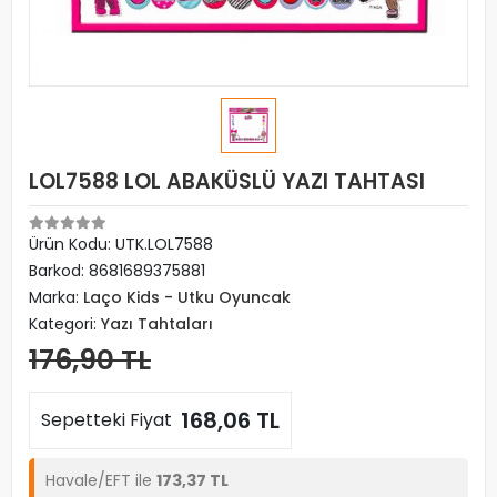
LOL7588 LOL ABAKÜSLÜ YAZI TAHTASI
Ürün Kodu:
UTK.LOL7588
Barkod:
8681689375881
Marka:
Laço Kids - Utku Oyuncak
Kategori:
Yazı Tahtaları
176,90 TL
168,06 TL
Sepetteki Fiyat
Havale/EFT ile
173,37 TL