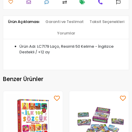
Ürün Açıklaması
Garanti ve Teslimat
Taksit Seçenekleri
Yorumlar
Ürün Adı: LC7179 Laço, Resimli 50 Kelime - İngilizce
Destekli / +12 ay
Benzer Ürünler