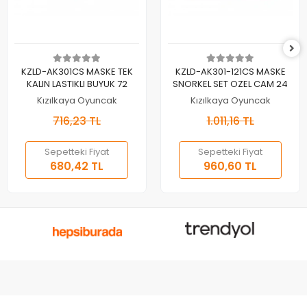
Sepete Ekle
Sepete Ekle
KZLD-AK301CS MASKE TEK
KZLD-AK301-121CS MASKE
KALIN LASTIKLI BUYUK 72
SNORKEL SET OZEL CAM 24
Kızılkaya Oyuncak
Kızılkaya Oyuncak
716,23 TL
1.011,16 TL
Sepetteki Fiyat
Sepetteki Fiyat
680,42 TL
960,60 TL