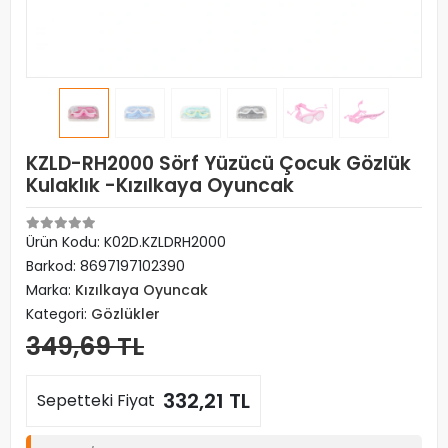
KZLD-RH2000 Sörf Yüzücü Çocuk Gözlük
Kulaklık -Kızılkaya Oyuncak
Ürün Kodu:
K02D.KZLDRH2000
Barkod:
8697197102390
Marka:
Kızılkaya Oyuncak
Kategori:
Gözlükler
349,69 TL
332,21 TL
Sepetteki Fiyat