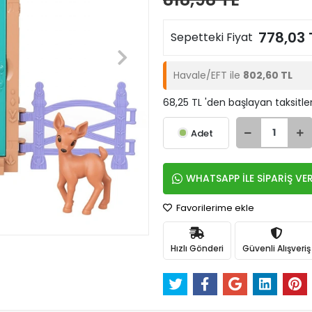
778,03 
Sepetteki Fiyat
Havale/EFT ile
802,60 TL
68,25 TL 'den başlayan taksitle
Adet
WHATSAPP İLE SİPARİŞ VE
Favorilerime ekle
Hızlı Gönderi
Güvenli Alışveriş