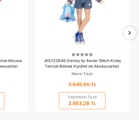
Sepete Ekle
innie Mouse
JKILY23946 Disney ily 4ever Stitch Kolej
esuarları
Temalı Bebek Kıyafet ve Aksesuarları
Neco Toys
3.845,56 TL
Sepetteki Fiyat
3.653,28 TL