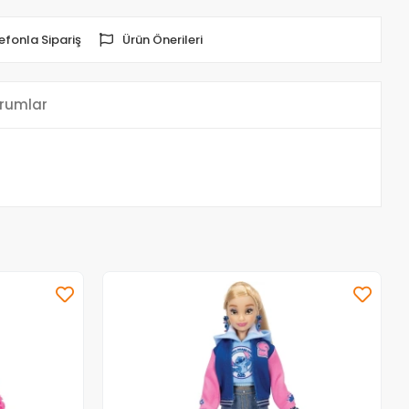
efonla Sipariş
Ürün Önerileri
rumlar