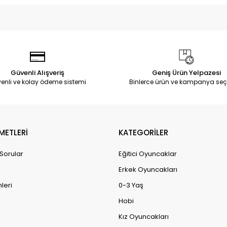
Güvenli Alışveriş
Geniş Ürün Yelpazesi
enli ve kolay ödeme sistemi
Binlerce ürün ve kampanya seç
METLERİ
KATEGORİLER
 Sorular
Eğitici Oyuncaklar
Erkek Oyuncakları
leri
0-3 Yaş
Hobi
Kız Oyuncakları