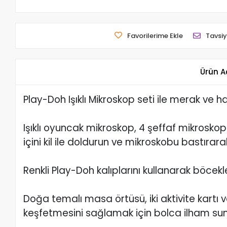
Favorilerime Ekle
Tavsiy
Ürün A
Play-Doh Işıklı Mikroskop seti ile merak ve h
Işıklı oyuncak mikroskop, 4 şeffaf mikroskop 
içini kil ile doldurun ve mikroskobu bastırar
Renkli Play-Doh kalıplarını kullanarak böcekler
Doğa temalı masa örtüsü, iki aktivite kartı 
keşfetmesini sağlamak için bolca ilham su