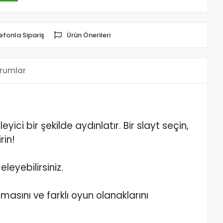
efonla Sipariş
Ürün Önerileri
rumlar
ici bir şekilde aydınlatır. Bir slayt seçin,
rin!
leyebilirsiniz.
asını ve farklı oyun olanaklarını