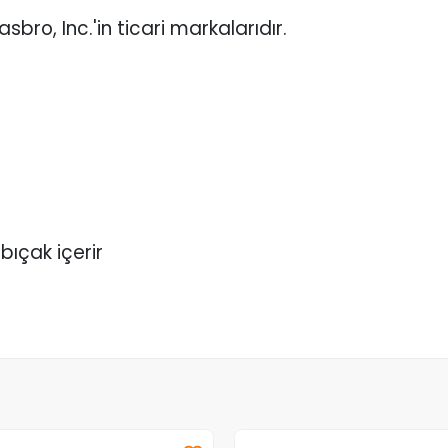
bro, Inc.'in ticari markalarıdır.
bıçak içerir