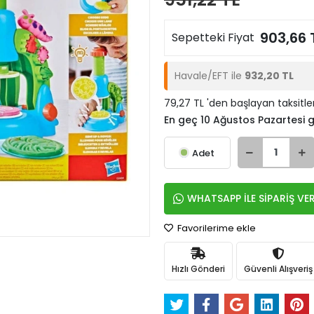
903,66 
Sepetteki Fiyat
Havale/EFT ile
932,20 TL
79,27 TL 'den başlayan taksitle
En geç 10 Ağustos Pazartesi
Adet
WHATSAPP İLE SİPARİŞ VE
Favorilerime ekle
Hızlı Gönderi
Güvenli Alışveriş