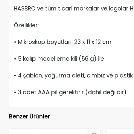
HASBRO ve tüm ticari markalar ve logolar Has
Özellikler:
• Mikroskop boyutları: 23 x 11 x 12 cm
• 5 kalıp modelleme kili (56 g) ile
• 4 şablon, yoğurma aleti, cımbız ve plastik 
• 3 adet AAA pil gerektirir (dahil değildir)
Benzer Ürünler