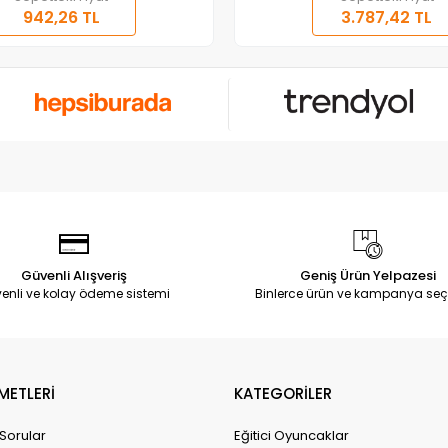
942,26 TL
3.787,42 TL
Güvenli Alışveriş
Geniş Ürün Yelpazesi
enli ve kolay ödeme sistemi
Binlerce ürün ve kampanya seç
METLERİ
KATEGORİLER
 Sorular
Eğitici Oyuncaklar