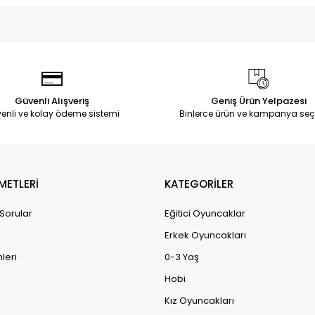
Güvenli Alışveriş
Geniş Ürün Yelpazesi
enli ve kolay ödeme sistemi
Binlerce ürün ve kampanya seç
METLERİ
KATEGORİLER
 Sorular
Eğitici Oyuncaklar
Erkek Oyuncakları
leri
0-3 Yaş
Hobi
Kız Oyuncakları