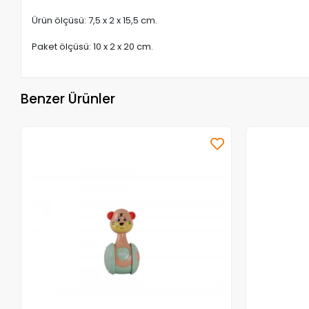
Ürün ölçüsü: 7,5 x 2 x 15,5 cm.
Paket ölçüsü: 10 x 2 x 20 cm.
Benzer Ürünler