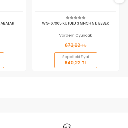
Sepete Ekle
RABALAR
WG-67005 KUTULU 3 5INCH 5 LI BEBEK
Vardem Oyuncak
673,92 TL
Sepetteki Fiyat
640,22 TL