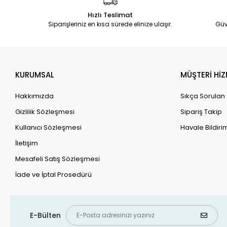
Hızlı Teslimat
Siparişleriniz en kısa sürede elinize ulaşır.
Güv
KURUMSAL
MÜŞTERİ HİZ
Hakkımızda
Sıkça Sorulan
Gizlilik Sözleşmesi
Sipariş Takip
Kullanıcı Sözleşmesi
Havale Bildirim
İletişim
Mesafeli Satış Sözleşmesi
İade ve İptal Prosedürü
E-Bülten