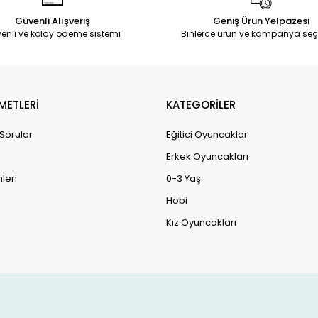
Güvenli Alışveriş
Geniş Ürün Yelpazesi
enli ve kolay ödeme sistemi
Binlerce ürün ve kampanya seç
METLERİ
KATEGORİLER
 Sorular
Eğitici Oyuncaklar
Erkek Oyuncakları
leri
0-3 Yaş
Hobi
Kız Oyuncakları