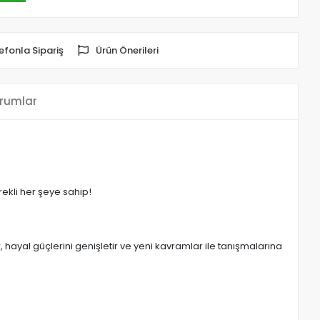
efonla Sipariş
Ürün Önerileri
rumlar
rekli her şeye sahip!
r, hayal güçlerini genişletir ve yeni kavramlar ile tanışmalarına