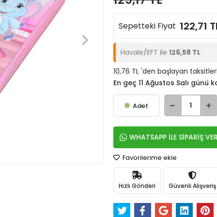
122,71 T
Sepetteki Fiyat
Havale/EFT ile
126,58 TL
10,76 TL 'den başlayan taksitler
En geç 11 Ağustos Salı günü 
Adet
WHATSAPP İLE SİPARİŞ VE
Favorilerime ekle
Hızlı Gönderi
Güvenli Alışveriş