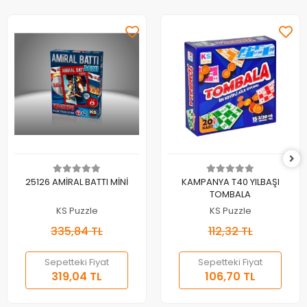
Sepete Ekle
Sepete Ekle
25126 AMİRAL BATTI MİNİ
KAMPANYA T40 YILBAŞI
TOMBALA
KS Puzzle
KS Puzzle
335,84 TL
112,32 TL
Sepetteki Fiyat
Sepetteki Fiyat
319,04 TL
106,70 TL