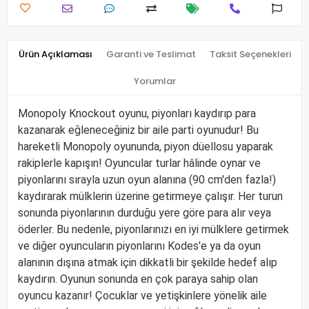
Ürün Açıklaması
Garanti ve Teslimat
Taksit Seçenekleri
Yorumlar
Monopoly Knockout oyunu, piyonları kaydırıp para
kazanarak eğleneceğiniz bir aile parti oyunudur! Bu
hareketli Monopoly oyununda, piyon düellosu yaparak
rakiplerle kapışın! Oyuncular turlar hâlinde oynar ve
piyonlarını sırayla uzun oyun alanına (90 cm'den fazla!)
kaydırarak mülklerin üzerine getirmeye çalışır. Her turun
sonunda piyonlarının durduğu yere göre para alır veya
öderler. Bu nedenle, piyonlarınızı en iyi mülklere getirmek
ve diğer oyuncuların piyonlarını Kodes'e ya da oyun
alanının dışına atmak için dikkatli bir şekilde hedef alıp
kaydırın. Oyunun sonunda en çok paraya sahip olan
oyuncu kazanır! Çocuklar ve yetişkinlere yönelik aile