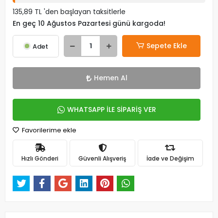
135,89 TL 'den başlayan taksitlerle
En geç 10 Ağustos Pazartesi günü kargoda!
Sepete Ekle
Adet
Hemen Al
WHATSAPP İLE SİPARİŞ VER
Favorilerime ekle
Hızlı Gönderi
Güvenli Alışveriş
İade ve Değişim