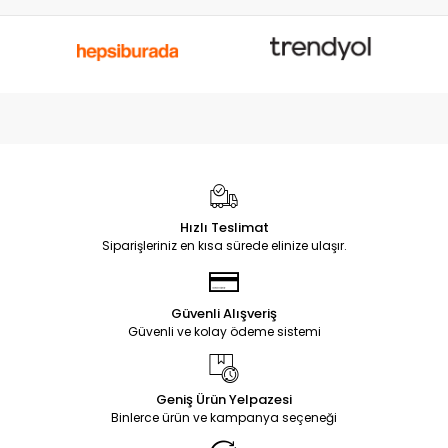
Hızlı Teslimat
Siparişleriniz en kısa sürede elinize ulaşır.
Güvenli Alışveriş
Güvenli ve kolay ödeme sistemi
Geniş Ürün Yelpazesi
Binlerce ürün ve kampanya seçeneği