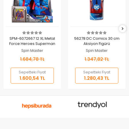
Sepete Ekle
Sepete Ekle
SPM-6072667 12 XL Metal
56278 DC Comics 30 cm
Force Heroes Superman
Aksiyon Figürü
Spin Master
Spin Master
1.684,78 TL
1.347,82 TL
Sepetteki Fiyat
Sepetteki Fiyat
1.600,54 TL
1.280,43 TL