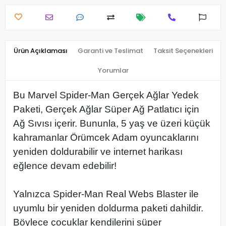
Ürün Açıklaması
Garanti ve Teslimat
Taksit Seçenekleri
Yorumlar
Bu Marvel Spider-Man Gerçek Ağlar Yedek
Paketi, Gerçek Ağlar Süper Ağ Patlatıcı için
Ağ Sıvısı içerir. Bununla, 5 yaş ve üzeri küçük
kahramanlar Örümcek Adam oyuncaklarını
yeniden doldurabilir ve internet harikası
eğlence devam edebilir!
Yalnızca Spider-Man Real Webs Blaster ile
uyumlu bir yeniden doldurma paketi dahildir.
Böylece çocuklar kendilerini süper