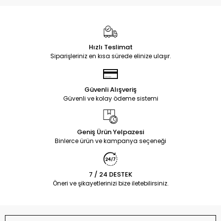
Hızlı Teslimat
Siparişleriniz en kısa sürede elinize ulaşır.
Güvenli Alışveriş
Güvenli ve kolay ödeme sistemi
Geniş Ürün Yelpazesi
Binlerce ürün ve kampanya seçeneği
7 / 24 DESTEK
Öneri ve şikayetlerinizi bize iletebilirsiniz.