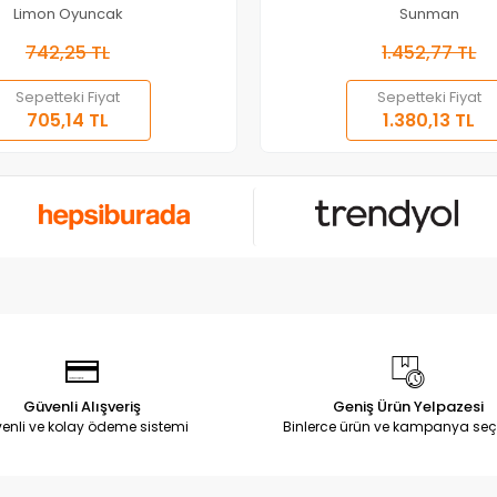
Limon Oyuncak
Sunman
742,25 TL
1.452,77 TL
Sepetteki Fiyat
Sepetteki Fiyat
705,14 TL
1.380,13 TL
Güvenli Alışveriş
Geniş Ürün Yelpazesi
enli ve kolay ödeme sistemi
Binlerce ürün ve kampanya seç