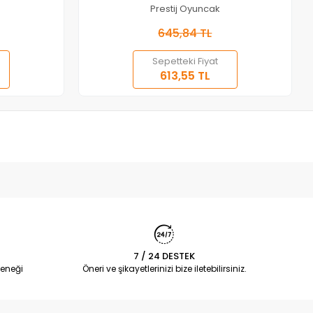
Prestij Oyuncak
645,84 TL
Sepetteki Fiyat
613,55 TL
7 / 24 DESTEK
eneği
Öneri ve şikayetlerinizi bize iletebilirsiniz.