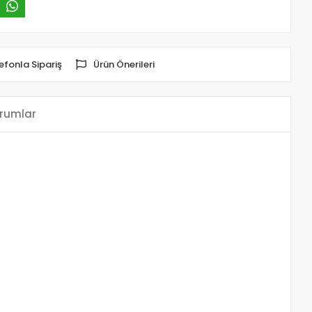
efonla Sipariş
Ürün Önerileri
rumlar