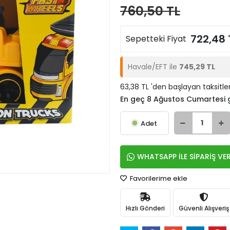
760,50 TL
722,48 
Sepetteki Fiyat
Havale/EFT ile
745,29 TL
63,38 TL 'den başlayan taksitle
En geç 8 Ağustos Cumartesi
Adet
WHATSAPP İLE SİPARİŞ VE
Favorilerime ekle
Hızlı Gönderi
Güvenli Alışveriş