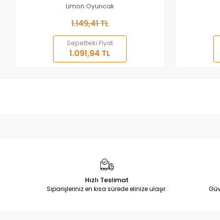
Limon Oyuncak
1.149,41 TL
Sepetteki Fiyat
1.091,94 TL
Hızlı Teslimat
Siparişleriniz en kısa sürede elinize ulaşır.
Güv