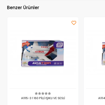
Benzer Ürünler
Sepete Ekle
A1115-3 1 160 PİLLİ IŞIKLI VE SESLİ
A1114