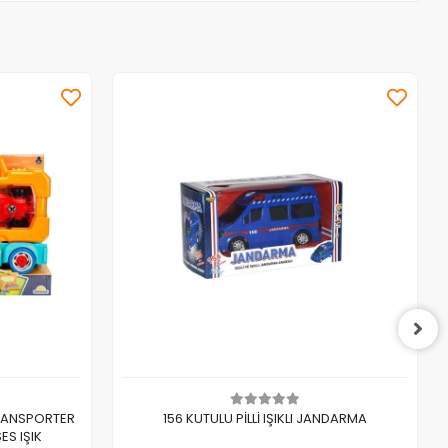
Sepete Ekle
RANSPORTER
156 KUTULU PİLLİ IŞIKLI JANDARMA
ES IŞIK