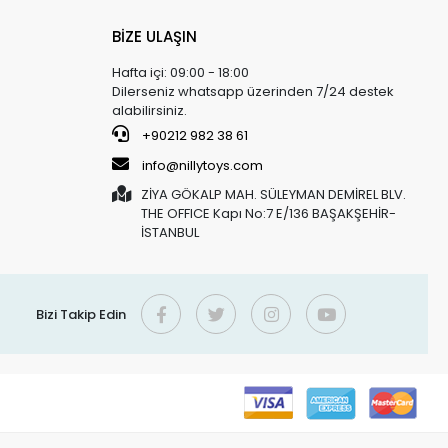
BİZE ULAŞIN
Hafta içi: 09:00 - 18:00
Dilerseniz whatsapp üzerinden 7/24 destek
alabilirsiniz.
+90212 982 38 61
info@nillytoys.com
ZİYA GÖKALP MAH. SÜLEYMAN DEMİREL BLV.
THE OFFICE Kapı No:7 E/136 BAŞAKŞEHİR-
İSTANBUL
Bizi Takip Edin