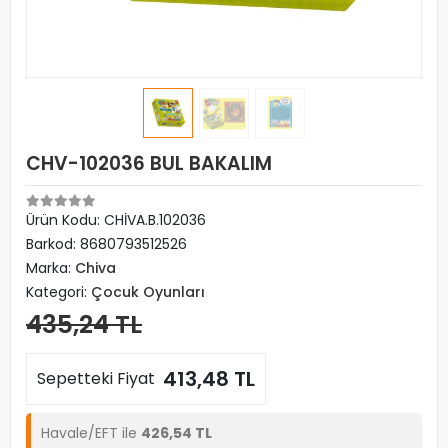
CHV-102036 BUL BAKALIM
Ürün Kodu:
CHİVA.B.102036
Barkod:
8680793512526
Marka:
Chiva
Kategori:
Çocuk Oyunları
435,24 TL
413,48 TL
Sepetteki Fiyat
Havale/EFT ile
426,54 TL