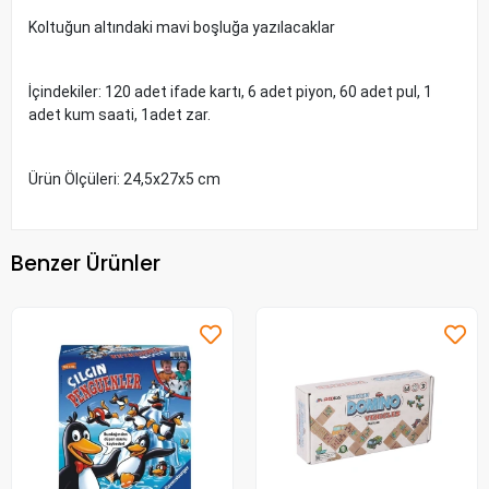
Koltuğun altındaki mavi boşluğa yazılacaklar
İçindekiler: 120 adet ifade kartı, 6 adet piyon, 60 adet pul, 1
adet kum saati, 1adet zar.
Ürün Ölçüleri: 24,5x27x5 cm
Benzer Ürünler