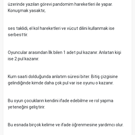
üzerinde yazılan görevi pandomim hareketleri ile yapar.
Konuşmak yasaktır,
ses taklidi, el kol hareketleri ve vücut dilini kullanmak ise
serbesttir.
Oyuncular arasından İlk bilen 1 adet pul kazanır. Anlatan kişi
ise 2 pul kazanır.
Kum saati dolduğunda anlatım süresi biter. Bitiş çizgisine
gelindiğinde kimde daha çok pul var ise oyunu o kazanır.
Bu oyun çocukların kendini ifade edebilme ve rol yapma
yeteneğini geliştirir.
Bu esnada birçok kelime ve ifade öğrenmesine yardımcı olur.