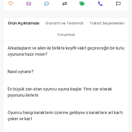
Ürün Açıklaması
Garanti ve Teslimat
Taksit Seçenekleri
Yorumlar
Arkadaşların ve ailen ile birlikte keyifli vakit geçireceğin bir kutu
oyununa hazır mısın?
Nasıl oynanır?
En büyük zarı atan oyuncu oyuna başlar. Yine zar atarak
piyonunu ilerletir.
Oyuncu hangi karakterin üzerine geldiyse o karaktere ait kartı
çeker ve kart