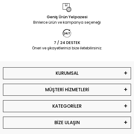
Geniş Ürün Yelpazesi
Binlerce ürün ve kampanya seçeneği
7 / 24 DESTEK
Öneri ve şikayetlerinizi bize iletebilirsiniz.
KURUMSAL
MÜŞTERİ HİZMETLERİ
KATEGORİLER
BİZE ULAŞIN