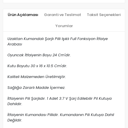
Ürün Açıklaması
Garanti ve Teslimat
Taksit Seçenekleri
Yorumlar
Uzaktan Kumandalı Şarjlı Pilli Işıklı Full Fonksiyon İtfaiye
Arabası
Oyuncak İtfaiyenin Boyu 24 Cm'dir.
Kutu Boyutu 30 x 16 x 10.5 Cm'dir.
Kaliteli Malzemeden Üretilmiştir.
Sağlığa Zararlı Madde İçermez.
İtfaiyenin Pili Şarjlıdır. 1 Adet 3.7 V Şarj Edilebilir Pil Kutuya
Dahildir.
İtfaiyenin Kumandası Pillidir. Kumandanın Pili Kutuya Dahil
Değildir.