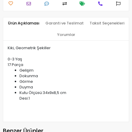
Ürün Açıklaması
Garanti ve Teslimat
Taksit Seçenekleri
Yorumlar
Kiki, Geometrik Şekiller
0-3 Yaş
17 Parça
Gelişim
Dokunma
Görme
Duyma
Kutu Ölçüsü:34x9x8,5 cm
Desi:1
Benzer Ürünler