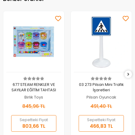
Sepete Ekle
Sepete Ekle
677 STEAM RENKLER VE
03 273 Pilsan Mini Trafik
SAYILAR EĞİTİM TAHTASI
İşaretleri
Birlik Toys
Pilsan Oyuncak
845,96 TL
491,40 TL
Sepetteki Fiyat
Sepetteki Fiyat
803,66 TL
466,83 TL