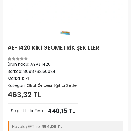
AE-1420 KİKİ GEOMETRİK ŞEKİLLER
Ürün Kodu:
AYAZ.1420
Barkod:
8698782150024
Marka:
Kiki
Kategori:
Okul Öncesi Eğitici Setler
463,32 TL
440,15 TL
Sepetteki Fiyat
Havale/EFT ile
454,05 TL