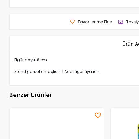
Favorilerime Ekle
Tavsiy
Ürün A
Figür boyu: 8 cm
Stand görsel amaçlıdır. 1 Adet figür fiyatıdır.
Benzer Ürünler