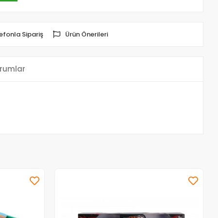
efonla Sipariş
Ürün Önerileri
rumlar