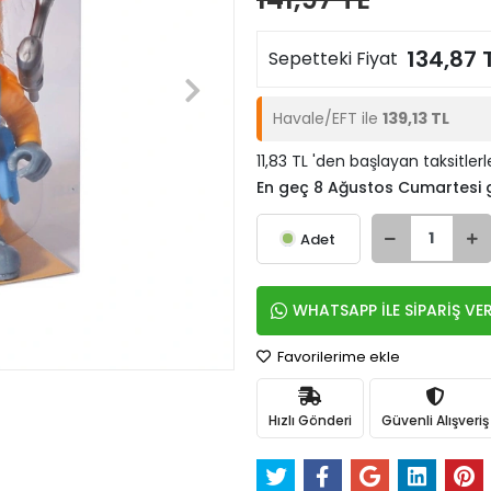
134,87 
Sepetteki Fiyat
Havale/EFT ile
139,13 TL
11,83 TL 'den başlayan taksitlerl
En geç 8 Ağustos Cumartesi
Adet
WHATSAPP İLE SİPARİŞ VE
Favorilerime ekle
Hızlı Gönderi
Güvenli Alışveriş