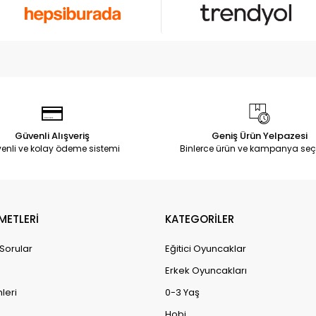
Güvenli Alışveriş
Geniş Ürün Yelpazesi
enli ve kolay ödeme sistemi
Binlerce ürün ve kampanya seç
METLERİ
KATEGORİLER
 Sorular
Eğitici Oyuncaklar
Erkek Oyuncakları
leri
0-3 Yaş
Hobi