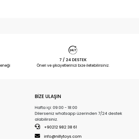
7 / 24 DESTEK
eneği
Öneri ve şikayetlerinizi bize iletebilirsiniz.
BİZE ULAŞIN
Hafta içi: 09:00 - 18:00
Dilerseniz whatsapp üzerinden 7/24 destek
alabilirsiniz.
+90212 982 38 61
info@nillytoys.com