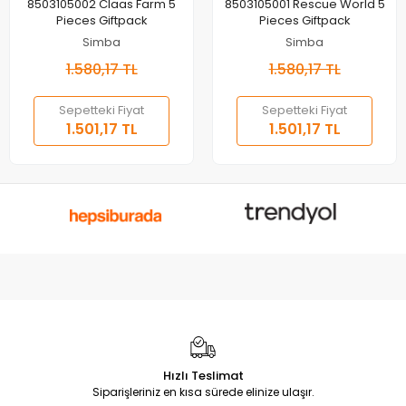
Sepete Ekle
Sepete Ekle
8503105002 Claas Farm 5
8503105001 Rescue World 5
Pieces Giftpack
Pieces Giftpack
Simba
Simba
1.580,17 TL
1.580,17 TL
Sepetteki Fiyat
Sepetteki Fiyat
1.501,17 TL
1.501,17 TL
Hızlı Teslimat
Siparişleriniz en kısa sürede elinize ulaşır.