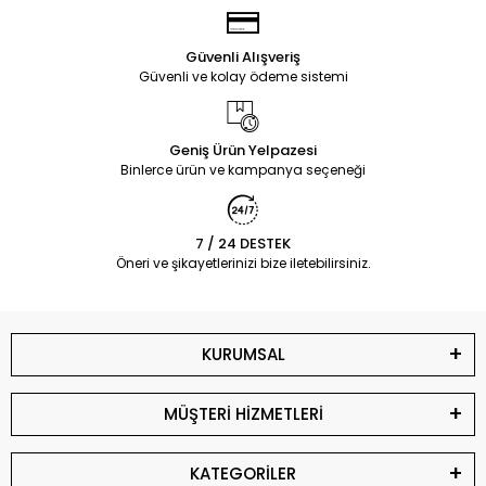
Güvenli Alışveriş
Güvenli ve kolay ödeme sistemi
Geniş Ürün Yelpazesi
Binlerce ürün ve kampanya seçeneği
7 / 24 DESTEK
Öneri ve şikayetlerinizi bize iletebilirsiniz.
KURUMSAL
MÜŞTERİ HİZMETLERİ
KATEGORİLER