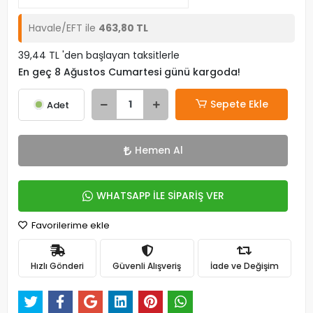
Havale/EFT ile
463,80 TL
39,44 TL 'den başlayan taksitlerle
En geç 8 Ağustos Cumartesi günü kargoda!
Sepete Ekle
Adet
Hemen Al
WHATSAPP İLE SİPARİŞ VER
Favorilerime ekle
Hızlı Gönderi
Güvenli Alışveriş
İade ve Değişim