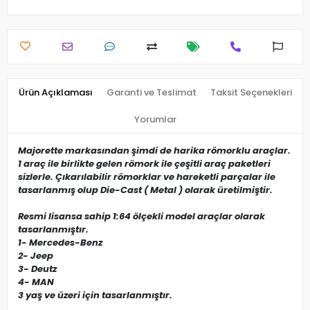
Ürün Açıklaması
Garanti ve Teslimat
Taksit Seçenekleri
Yorumlar
Majorette markasından şimdi de harika römorklu araçlar.
1 araç ile birlikte gelen römork ile çeşitli araç paketleri
sizlerle. Çıkarılabilir römorklar ve hareketli parçalar ile
tasarlanmış olup Die-Cast ( Metal ) olarak üretilmiştir.
Resmi lisansa sahip 1:64 ölçekli model araçlar olarak
tasarlanmıştır.
1- Mercedes-Benz
2- Jeep
3- Deutz
4- MAN
3 yaş ve üzeri için tasarlanmıştır.