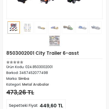
8503002001 City Trailer 6-asst
Ürün Kodu:
024.8503002001
Barkod:
3467452077498
Marka:
Simba
Kategori:
Metal Arabalar
473,26 TL
449,60 TL
Sepetteki Fiyat