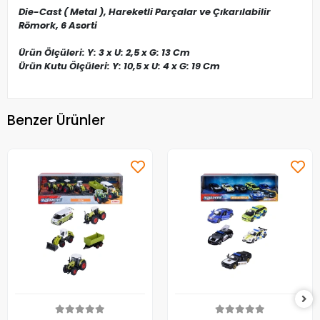
Die-Cast ( Metal ), Hareketli Parçalar ve Çıkarılabilir
Römork, 6 Asorti
Ürün Ölçüleri: Y: 3 x U: 2,5 x G: 13 Cm
Ürün Kutu Ölçüleri: Y: 10,5 x U: 4 x G: 19 Cm
Benzer Ürünler