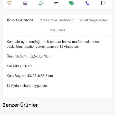
Ürün Açıklaması
Garanti ve Teslimat
Taksit Seçenekleri
Yorumlar
Kompakt oyun mutfağı, renk şeması harika mutfak malzemesi:
ocak, fırın, lavabo, yemek alanı ve 13 Aksesuar.
Ürün (UxGxY): 52,5x35x78cm.
Yükseklik: 36 cm.
Kutu Boyutu: 43x25.4x58.8 cm
18 Aydan itibaren uygundur.
Benzer Ürünler