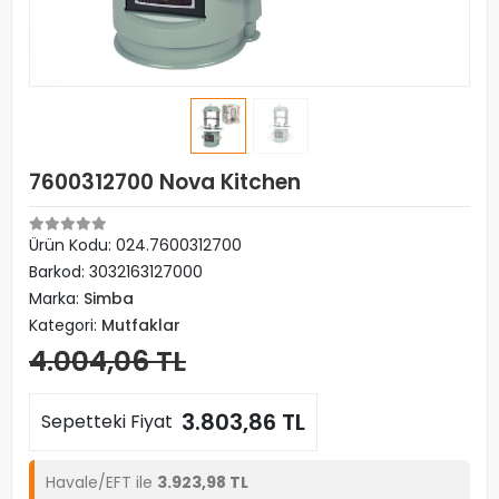
7600312700 Nova Kitchen
Ürün Kodu:
024.7600312700
Barkod:
3032163127000
Marka:
Simba
Kategori:
Mutfaklar
4.004,06 TL
3.803,86 TL
Sepetteki Fiyat
Havale/EFT ile
3.923,98 TL