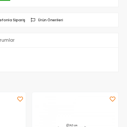
efonla Sipariş
Ürün Önerileri
rumlar