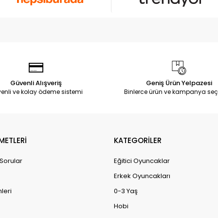
Güvenli Alışveriş
Geniş Ürün Yelpazesi
enli ve kolay ödeme sistemi
Binlerce ürün ve kampanya seç
METLERİ
KATEGORİLER
 Sorular
Eğitici Oyuncaklar
Erkek Oyuncakları
leri
0-3 Yaş
Hobi