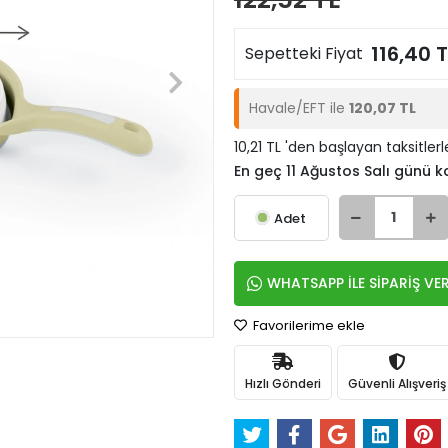
116,40 T
Sepetteki Fiyat
Havale/EFT ile
120,07 TL
10,21 TL 'den başlayan taksitlerl
En geç 11 Ağustos Salı günü 
Adet
WHATSAPP İLE SİPARİŞ VE
Favorilerime ekle
Hızlı Gönderi
Güvenli Alışveriş