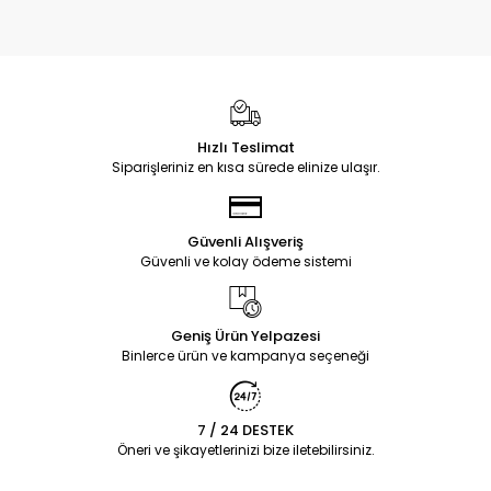
Hızlı Teslimat
Siparişleriniz en kısa sürede elinize ulaşır.
Güvenli Alışveriş
Güvenli ve kolay ödeme sistemi
Geniş Ürün Yelpazesi
Binlerce ürün ve kampanya seçeneği
7 / 24 DESTEK
Öneri ve şikayetlerinizi bize iletebilirsiniz.