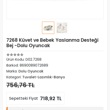
7268 Küvet ve Bebek Yaslanma Desteği
Bej -Dolu Oyuncak
Ürün Kodu:
D02.7268
Barkod:
8690089072689
Marka:
Dolu Oyuncak
Kategori:
Tuvalet-Lazımlık-Banyo
756,76 TL
718,92 TL
Sepetteki Fiyat