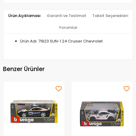
Ürün Açıklaması
Garanti ve Teslimat
Taksit Seçenekleri
Yorumlar
Ürün Adı: 71923 SUN-1 24 Cruıser Chevrolet
Benzer Ürünler