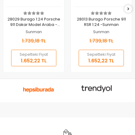
Sepete Ekle
Sepete Ekle
28029 Burago 1:24 Porsche
28013 Burago Porsche 911
911 Dakar Model Araba -
RSR 1:24 -Sunman
Sunman
Sunman
Sunman
1.739,18 TL
1.739,18 TL
Sepetteki Fiyat
Sepetteki Fiyat
1.652,22 TL
1.652,22 TL