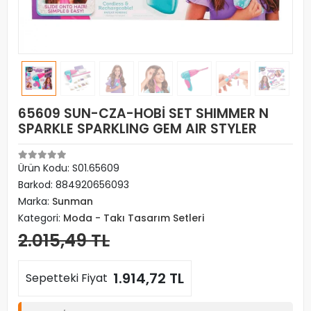
65609 SUN-CZA-HOBİ SET SHIMMER N
SPARKLE SPARKLING GEM AIR STYLER
Ürün Kodu:
S01.65609
Barkod:
884920656093
Marka:
Sunman
Kategori:
Moda - Takı Tasarım Setleri
2.015,49 TL
1.914,72 TL
Sepetteki Fiyat