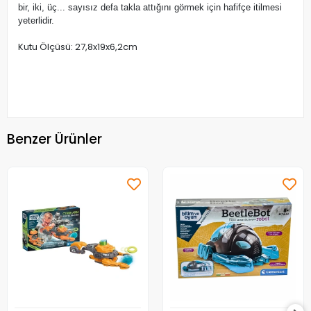
bir, iki, üç... sayısız defa takla attığını görmek için hafifçe itilmesi
yeterlidir.
Kutu Ölçüsü: 27,8x19x6,2cm
Benzer Ürünler