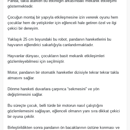
Panda, takla atarken bu etkinliğin arkasındaki mekanik etkileşimi
göstermektedir.
Çocuğun montaj bir yapıyla etkileşmesine izin vererek oyunu hem
çocuklar hem de yetişkinler için eğlenceli hale getiren özel ve ilgi
çekici bir deneyim.
Yaklaşık 25 cm boyundaki bu robot, pandanın hareketlerini bu
hayvanın eğlendirici sakarlığıyla canlandırmaktadır.
Hayvanlar dünyası, çocukların basit mekanik etkileşimleri
gözlemleyebilmesi için seçilmiştir.
Motor, pandanın bir otomatik hareketler dizisiyle tekrar tekrar takla
atmasını sağlar.
Dönme hareketi duvarlara çarpınca “sekmesini” ve yön
değiştirmesini sağlar.
Bu süreçte çocuk, belli türde bir motorun nasıl çalıştığını
gözlemlemesini sağlayan, eğlenceli olmanın yanı sıra dikkat çekici
bir oyuna çekilir.
Birleştirildikten sonra pandanın ön bacaklarının üstüne konması ve