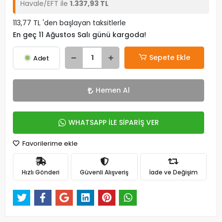
Havale/EFT ile
1.337,93 TL
113,77 TL 'den başlayan taksitlerle
En geç 11 Ağustos Salı günü kargoda!
Sepete Ekle
Adet
Hemen Al
WHATSAPP İLE SİPARİŞ VER
Favorilerime ekle
Hızlı Gönderi
Güvenli Alışveriş
İade ve Değişim