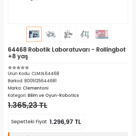
64468 Robotik Laboratuvarı - Rollingbot
+8 yaş
Ürün Kodu:
CLM.N.64468
Barkod:
8005125644681
Marka:
Clementoni
Kategori:
Bilim ve Oyun-Robotics
1.365,23 TL
1.296,97 TL
Sepetteki Fiyat