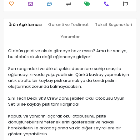
Ürün Açıklaması
Garanti ve Teslimat
Taksit Seçenekleri
Yorumlar
Otobüs geldi ve okula gitmeye hazır mısın? Ama bir saniye,
bu otobüs okula değil eğlenceye gidiyor!
Sarı rengindeki ve dikkat çekici desenlere sahip araç ile
eğlenceyi zirvede yaşayabilirsin. Çünkü kaykay yapmak için
artık etrafta bir kaykay pisti aramak ya da kendi pistini
oluşturmak zorunda kalmayacaksın.
2in1 Tech Deck SK8 Crew Dönüşebilen Okul Otobüsü Oyun
Seti S1 ile kaykay pisti tam karşında!
Kaputu ve yanlarını açarak okul otobüsünü, piste
dönüştürebilirsin! Yeteneklerini gösterebilir ve havalı
hareketlerin ile arkadaşlarına ya da diğer seyircilere bir
gösteri yapabilirsin.