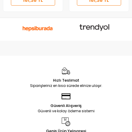
181,38 TL
181,38 TL
Hızlı Teslimat
Siparişleriniz en kısa sürede elinize ulaşır.
Güvenli Alışveriş
Güvenli ve kolay ödeme sistemi
Geniş Ürün Yelpazesi