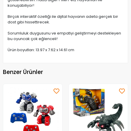
konuşabiliyor!
Birçok interaktif özelliği ile dijital hayvanın adeta gerçek bir
dost gibi hissettirecek.
Sorumluluk duygusunu ve empatiyi geliştirmeyi destekleyen
bu oyuncak çok eğlenceli!
Ürün boyutları: ‎13.97 x 7.62 x 14.61 cm
Benzer Ürünler