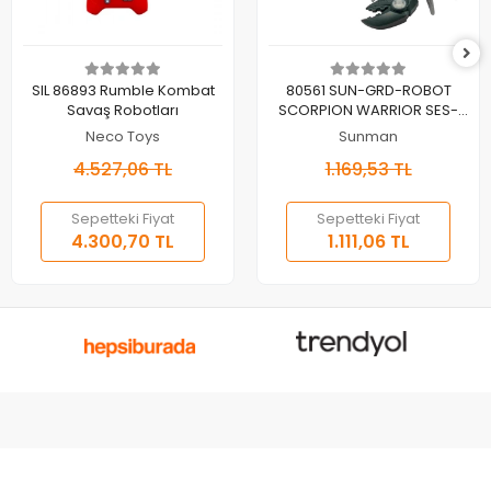
Sepete Ekle
Sepete Ekle
SIL 86893 Rumble Kombat
80561 SUN-GRD-ROBOT
Savaş Robotları
SCORPION WARRIOR SES-
IŞIK
Neco Toys
Sunman
4.527,06 TL
1.169,53 TL
Sepetteki Fiyat
Sepetteki Fiyat
4.300,70 TL
1.111,06 TL