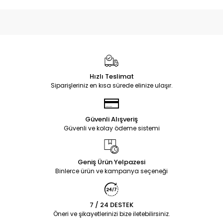
Hızlı Teslimat
Siparişleriniz en kısa sürede elinize ulaşır.
Güvenli Alışveriş
Güvenli ve kolay ödeme sistemi
Geniş Ürün Yelpazesi
Binlerce ürün ve kampanya seçeneği
7 / 24 DESTEK
Öneri ve şikayetlerinizi bize iletebilirsiniz.