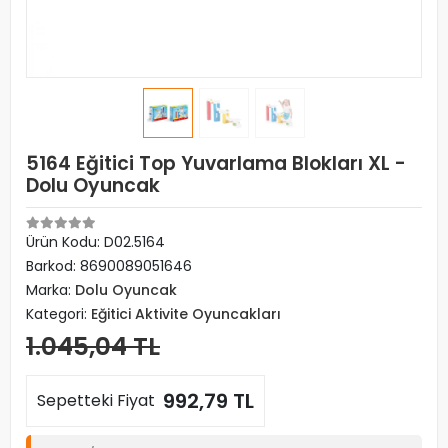
5164 Eğitici Top Yuvarlama Blokları XL -
Dolu Oyuncak
Ürün Kodu:
D02.5164
Barkod:
8690089051646
Marka:
Dolu Oyuncak
Kategori:
Eğitici Aktivite Oyuncakları
1.045,04 TL
992,79 TL
Sepetteki Fiyat