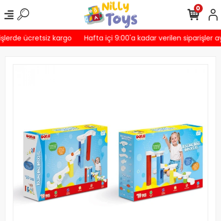
0
şlerde ücretsiz kargo
Hafta içi 9:00'a kadar verilen siparişler a