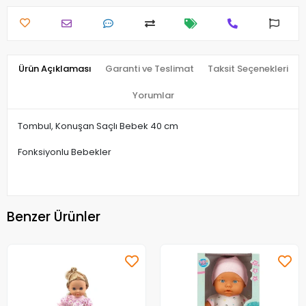
Ürün Açıklaması
Garanti ve Teslimat
Taksit Seçenekleri
Yorumlar
Tombul, Konuşan Saçlı Bebek 40 cm
Fonksiyonlu Bebekler
Benzer Ürünler