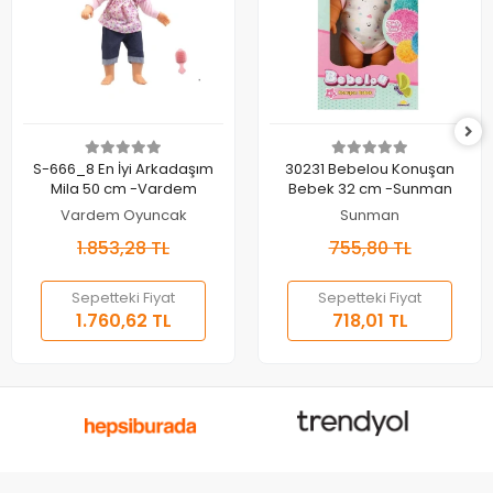
Sepete Ekle
Sepete Ekle
S-666_8 En İyi Arkadaşım
30231 Bebelou Konuşan
Mila 50 cm -Vardem
Bebek 32 cm -Sunman
Vardem Oyuncak
Sunman
1.853,28 TL
755,80 TL
Sepetteki Fiyat
Sepetteki Fiyat
1.760,62 TL
718,01 TL