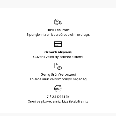
Hızlı Teslimat
Siparişleriniz en kısa sürede elinize ulaşır.
Güvenli Alışveriş
Güvenli ve kolay ödeme sistemi
Geniş Ürün Yelpazesi
Binlerce ürün ve kampanya seçeneği
7 / 24 DESTEK
Öneri ve şikayetlerinizi bize iletebilirsiniz.