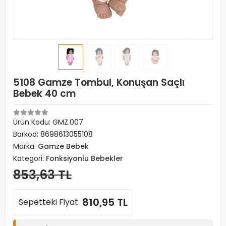
5108 Gamze Tombul, Konuşan Saçlı
Bebek 40 cm
Ürün Kodu:
GMZ.007
Barkod:
8698613055108
Marka:
Gamze Bebek
Kategori:
Fonksiyonlu Bebekler
853,63 TL
810,95 TL
Sepetteki Fiyat