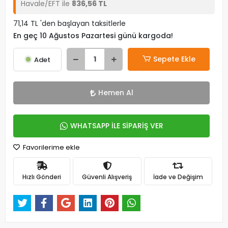
Havale/EFT ile
836,56 TL
71,14 TL 'den başlayan taksitlerle
En geç 10 Ağustos Pazartesi günü kargoda!
Sepete Ekle
Adet
Hemen Al
WHATSAPP İLE SİPARİŞ VER
Favorilerime ekle
Hızlı Gönderi
Güvenli Alışveriş
İade ve Değişim