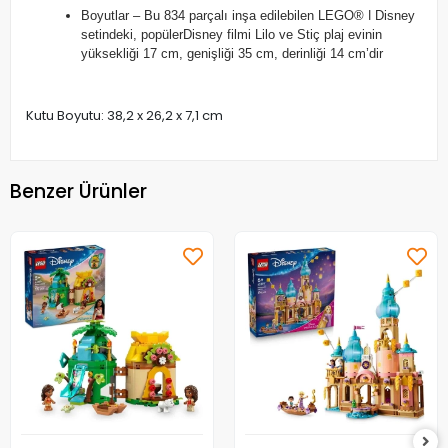
Boyutlar – Bu 834 parçalı inşa edilebilen LEGO® ǀ Disney
setindeki, popülerDisney filmi Lilo ve Stiç plaj evinin
yüksekliği 17 cm, genişliği 35 cm, derinliği 14 cm’dir
Kutu Boyutu: 38,2 x 26,2 x 7,1 cm
Benzer Ürünler