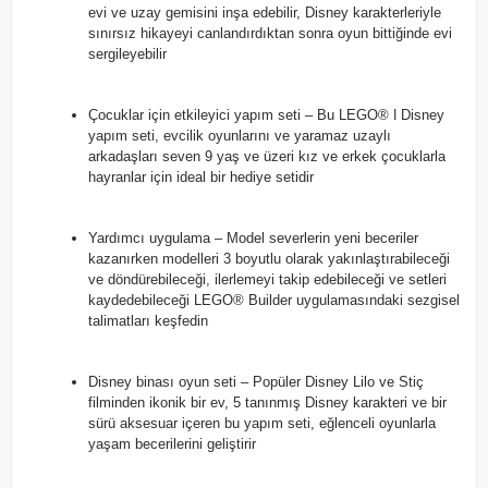
evi ve uzay gemisini inşa edebilir, Disney karakterleriyle
sınırsız hikayeyi canlandırdıktan sonra oyun bittiğinde evi
sergileyebilir
Çocuklar için etkileyici yapım seti – Bu LEGO® ǀ Disney
yapım seti, evcilik oyunlarını ve yaramaz uzaylı
arkadaşları seven 9 yaş ve üzeri kız ve erkek çocuklarla
hayranlar için ideal bir hediye setidir
Yardımcı uygulama – Model severlerin yeni beceriler
kazanırken modelleri 3 boyutlu olarak yakınlaştırabileceği
ve döndürebileceği, ilerlemeyi takip edebileceği ve setleri
kaydedebileceği LEGO® Builder uygulamasındaki sezgisel
talimatları keşfedin
Disney binası oyun seti – Popüler Disney Lilo ve Stiç
filminden ikonik bir ev, 5 tanınmış Disney karakteri ve bir
sürü aksesuar içeren bu yapım seti, eğlenceli oyunlarla
yaşam becerilerini geliştirir