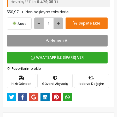
Havale/EFT ile
6.479,39 TL
550,97 TL 'den başlayan taksitlerle
Sepete Ekle
Adet
Hemen Al
WHATSAPP İLE SİPARİŞ VER
Favorilerime ekle
Hızlı Gönderi
Güvenli Alışveriş
İade ve Değişim