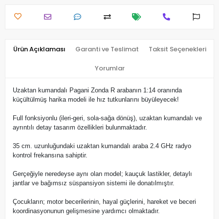
Ürün Açıklaması
Garanti ve Teslimat
Taksit Seçenekleri
Yorumlar
Uzaktan kumandalı Pagani Zonda R arabanın 1:14 oranında
küçültülmüş harika modeli ile hız tutkunlarını büyüleyecek!
Full fonksiyonlu (ileri-geri, sola-sağa dönüş), uzaktan kumandalı ve
ayrıntılı detay tasarım özellikleri bulunmaktadır.
35 cm. uzunluğundaki uzaktan kumandalı araba 2.4 GHz radyo
kontrol frekansına sahiptir.
Gerçeğiyle neredeyse aynı olan model; kauçuk lastikler, detaylı
jantlar ve bağımsız süspansiyon sistemi ile donatılmıştır.
Çocukların; motor becerilerinin, hayal güçlerini, hareket ve beceri
koordinasyonunun gelişmesine yardımcı olmaktadır.