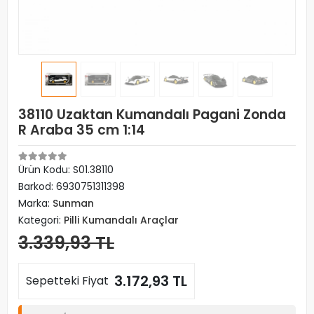
38110 Uzaktan Kumandalı Pagani Zonda
R Araba 35 cm 1:14
Ürün Kodu:
S01.38110
Barkod:
6930751311398
Marka:
Sunman
Kategori:
Pilli Kumandalı Araçlar
3.339,93 TL
3.172,93 TL
Sepetteki Fiyat