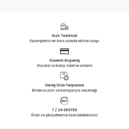
Hızlı Teslimat
Siparişleriniz en kısa sürede elinize ulaşır.
Güvenli Alışveriş
Güvenli ve kolay ödeme sistemi
Geniş Ürün Yelpazesi
Binlerce ürün ve kampanya seçeneği
7 / 24 DESTEK
Öneri ve şikayetlerinizi bize iletebilirsiniz.