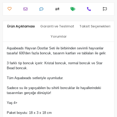
Ürün Açıklaması
Garanti ve Teslimat
Taksit Seçenekleri
Yorumlar
Aquabeads Hayvan Dostlar Seti ile birbirinden sevimli hayvanlar
tasarla! 600'den fazla boncuk, tasarım kartları ve tablaları ile gelir.
3 farklı tip boncuk içerir: Kristal boncuk, normal boncuk ve Star
Bead boncuk.
Tüm Aquabeads setleriyle uyumludur.
Sadece su ile yapışabilen bu sihirli boncuklar ile hayallerindeki
tasarımları gerçeğe dönüştür!
Yaş:4+
Paket boyutu: 18 x 3 x 18 cm