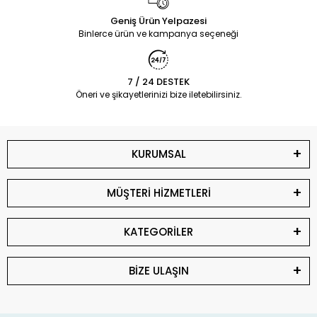
Geniş Ürün Yelpazesi
Binlerce ürün ve kampanya seçeneği
7 / 24 DESTEK
Öneri ve şikayetlerinizi bize iletebilirsiniz.
KURUMSAL
MÜŞTERİ HİZMETLERİ
KATEGORİLER
BİZE ULAŞIN