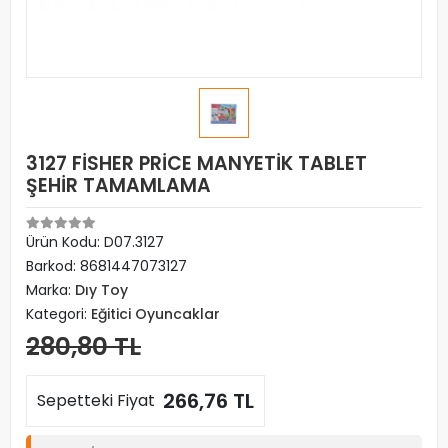
3127 FİSHER PRİCE MANYETİK TABLET
ŞEHİR TAMAMLAMA
Ürün Kodu:
D07.3127
Barkod:
8681447073127
Marka:
Dıy Toy
Kategori:
Eğitici Oyuncaklar
280,80 TL
266,76 TL
Sepetteki Fiyat