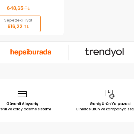
648,65 TL
Sepetteki Fiyat
616,22 TL
Güvenli Alışveriş
Geniş Ürün Yelpazesi
enli ve kolay ödeme sistemi
Binlerce ürün ve kampanya seç