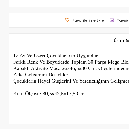
Favorilerime Ekle
Tavsiy
Ürün A
12 Ay Ve Üzeri Çocuklar İçin Uygundur.
Farklı Renk Ve Boyutlarda Toplam 30 Parça Mega Blok
Kapaklı Aktivite Masa 26x46,5x30 Cm. Ölçülerindedir
Zeka Gelişimini Destekler.
Çocukların Hayal Güçlerini Ve Yaratıcılığının Gelişmes
Kutu Ölçüsü: 30,5x42,5x17,5 Cm