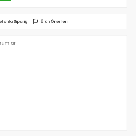
efonla Sipariş
Ürün Önerileri
rumlar