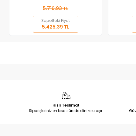
5.710,93 TL
Sepetteki Fiyat
5.425,39 TL
Hızlı Teslimat
Siparişleriniz en kısa sürede elinize ulaşır.
Güv