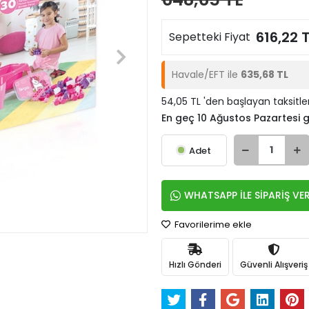
616,22 
Sepetteki Fiyat
Havale/EFT ile
635,68 TL
54,05 TL 'den başlayan taksitle
En geç 10 Ağustos Pazartesi
Adet
WHATSAPP İLE SİPARİŞ VE
Favorilerime ekle
Hızlı Gönderi
Güvenli Alışveriş