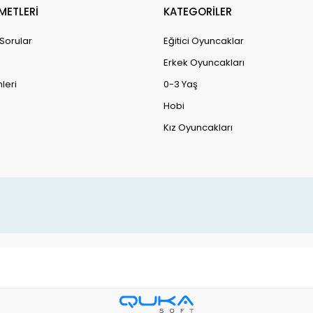
METLERİ
KATEGORİLER
 Sorular
Eğitici Oyuncaklar
Erkek Oyuncakları
leri
0-3 Yaş
Hobi
Kız Oyuncakları