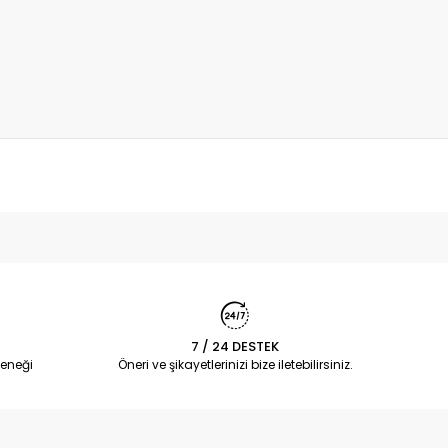
7 / 24 DESTEK
eneği
Öneri ve şikayetlerinizi bize iletebilirsiniz.