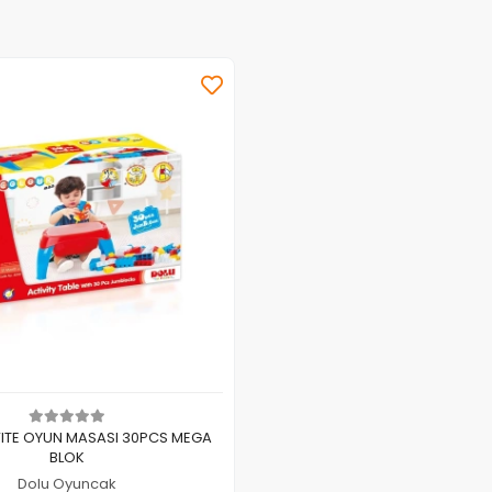
Sepete Ekle
VITE OYUN MASASI 30PCS MEGA
BLOK
Dolu Oyuncak