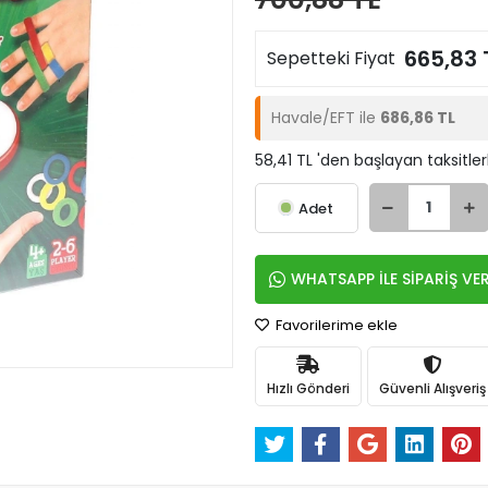
665,83 
Sepetteki Fiyat
Havale/EFT ile
686,86 TL
58,41 TL 'den başlayan taksitler
Adet
WHATSAPP İLE SİPARİŞ VE
Favorilerime ekle
Hızlı Gönderi
Güvenli Alışveriş