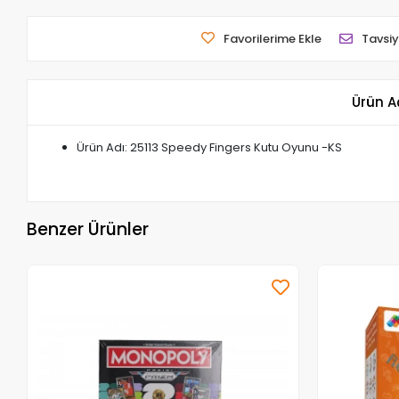
Favorilerime Ekle
Tavsiy
Ürün A
Ürün Adı: 25113 Speedy Fingers Kutu Oyunu -KS
Benzer Ürünler