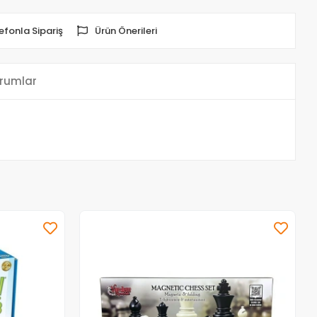
efonla Sipariş
Ürün Önerileri
rumlar