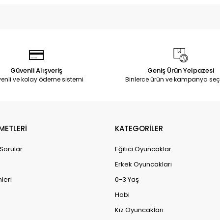
Güvenli Alışveriş
Geniş Ürün Yelpazesi
enli ve kolay ödeme sistemi
Binlerce ürün ve kampanya seç
METLERİ
KATEGORİLER
 Sorular
Eğitici Oyuncaklar
Erkek Oyuncakları
leri
0-3 Yaş
Hobi
Kız Oyuncakları