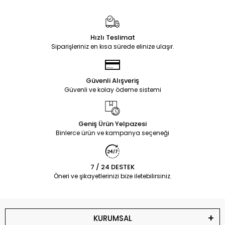
Hızlı Teslimat
Siparişleriniz en kısa sürede elinize ulaşır.
Güvenli Alışveriş
Güvenli ve kolay ödeme sistemi
Geniş Ürün Yelpazesi
Binlerce ürün ve kampanya seçeneği
7 / 24 DESTEK
Öneri ve şikayetlerinizi bize iletebilirsiniz.
KURUMSAL