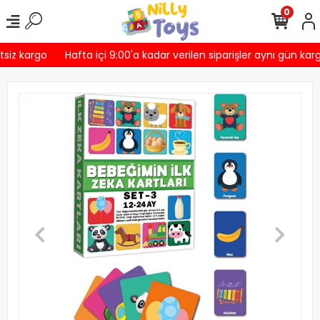
0
siz kargo
Hafta içi 9:00'a kadar verilen siparişler aynı gün karg