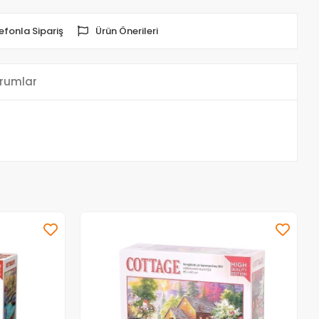
efonla Sipariş
Ürün Önerileri
rumlar