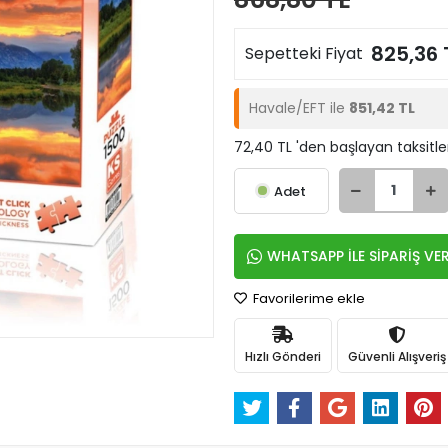
825,36 
Sepetteki Fiyat
Havale/EFT ile
851,42 TL
72,40 TL 'den başlayan taksitle
Adet
WHATSAPP İLE SİPARİŞ VE
Favorilerime ekle
Hızlı Gönderi
Güvenli Alışveriş