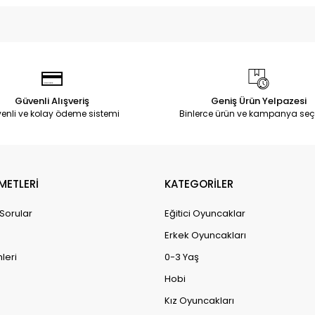
Güvenli Alışveriş
Geniş Ürün Yelpazesi
enli ve kolay ödeme sistemi
Binlerce ürün ve kampanya seç
METLERİ
KATEGORİLER
 Sorular
Eğitici Oyuncaklar
Erkek Oyuncakları
leri
0-3 Yaş
Hobi
Kız Oyuncakları