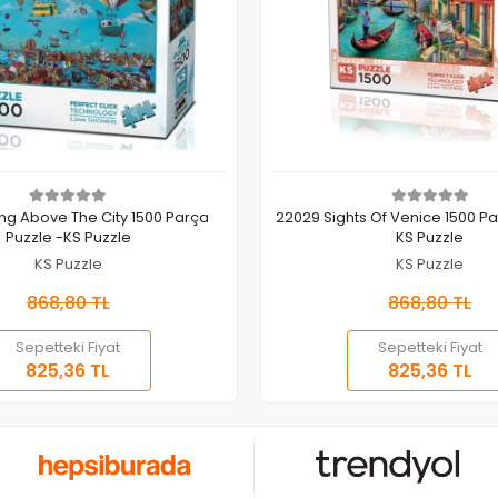
Sepete Ekle
Sepete Ekle
ing Above The City 1500 Parça
22029 Sights Of Venice 1500 Pa
Puzzle -KS Puzzle
KS Puzzle
KS Puzzle
KS Puzzle
868,80 TL
868,80 TL
Sepetteki Fiyat
Sepetteki Fiyat
825,36 TL
825,36 TL