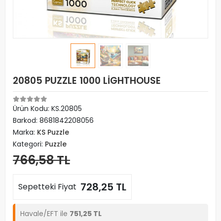
20805 PUZZLE 1000 LİGHTHOUSE
Ürün Kodu:
KS.20805
Barkod:
8681842208056
Marka:
KS Puzzle
Kategori:
Puzzle
766,58 TL
728,25 TL
Sepetteki Fiyat
Havale/EFT ile
751,25 TL