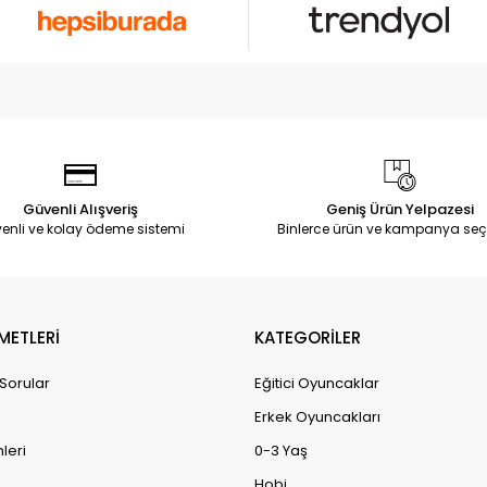
Güvenli Alışveriş
Geniş Ürün Yelpazesi
enli ve kolay ödeme sistemi
Binlerce ürün ve kampanya seç
METLERİ
KATEGORİLER
 Sorular
Eğitici Oyuncaklar
Erkek Oyuncakları
leri
0-3 Yaş
Hobi