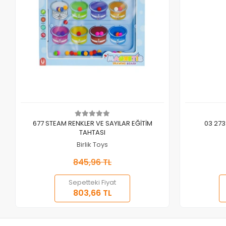
Sepete Ekle
677 STEAM RENKLER VE SAYILAR EĞİTİM
03 273 
TAHTASI
Birlik Toys
845,96 TL
Sepetteki Fiyat
803,66 TL