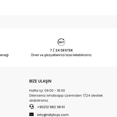
7 / 24 DESTEK
eneği
Öneri ve şikayetlerinizi bize iletebilirsiniz.
BİZE ULAŞIN
Hafta içi: 09:00 - 18:00
Dilerseniz whatsapp üzerinden 7/24 destek
alabilirsiniz.
+90212 982 38 61
info@nillytoys.com