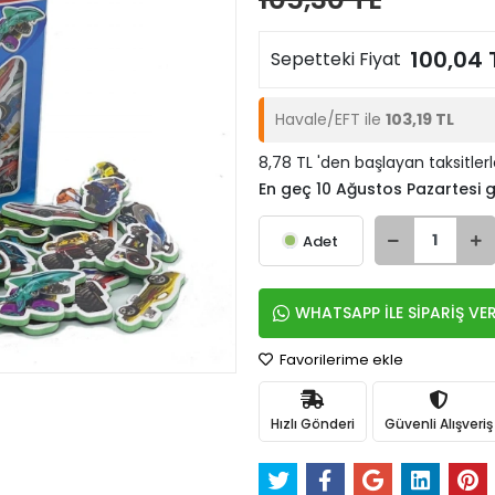
100,04 
Sepetteki Fiyat
Havale/EFT ile
103,19 TL
8,78 TL 'den başlayan taksitler
En geç 10 Ağustos Pazartesi
Adet
WHATSAPP İLE SİPARİŞ VE
Favorilerime ekle
Hızlı Gönderi
Güvenli Alışveriş