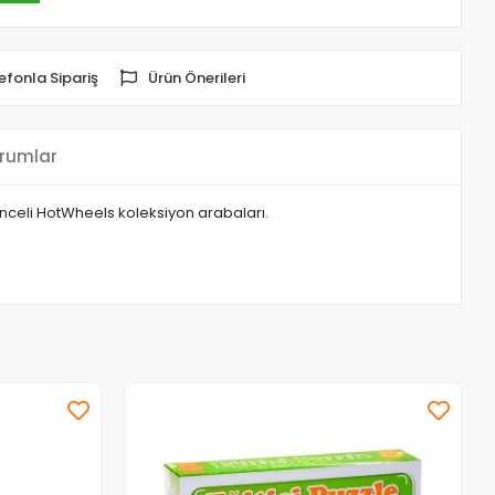
efonla Sipariş
Ürün Önerileri
rumlar
enceli HotWheels koleksiyon arabaları.