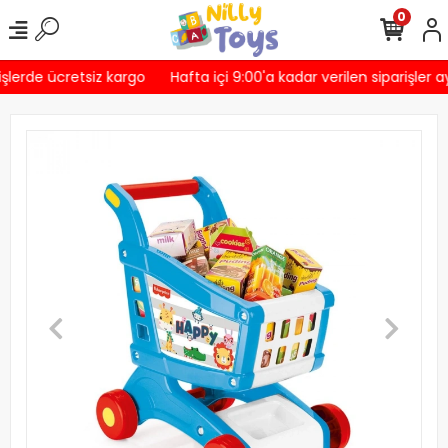
0
şlerde ücretsiz kargo
Hafta içi 9:00'a kadar verilen siparişler a