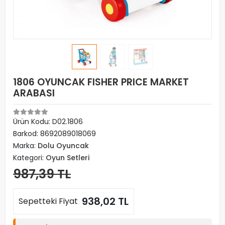
1806 OYUNCAK FISHER PRICE MARKET
ARABASI
Ürün Kodu:
D02.1806
Barkod:
8692089018069
Marka:
Dolu Oyuncak
Kategori:
Oyun Setleri
987,39 TL
938,02 TL
Sepetteki Fiyat