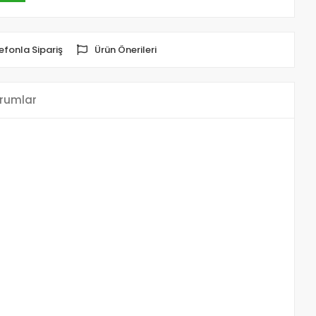
efonla Sipariş
Ürün Önerileri
rumlar