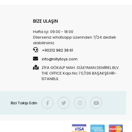
BİZE ULAŞIN
Hafta içi: 09:00 - 18:00
Dilerseniz whatsapp üzerinden 7/24 destek
alabilirsiniz.
+90212 982 38 61
info@nillytoys.com
ZİYA GÖKALP MAH. SÜLEYMAN DEMİREL BLV.
THE OFFICE Kapı No:7 E/136 BAŞAKŞEHİR-
İSTANBUL
Bizi Takip Edin