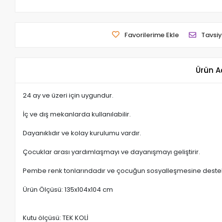
Favorilerime Ekle
Tavsiy
Ürün A
24 ay ve üzeri için uygundur.
İç ve dış mekanlarda kullanılabilir.
Dayanıklıdır ve kolay kurulumu vardır.
Çocuklar arası yardımlaşmayı ve dayanışmayı geliştirir.
Pembe renk tonlarındadır ve çocuğun sosyalleşmesine destek
Ürün Ölçüsü: 135x104x104 cm
Kutu ölçüsü: TEK KOLİ