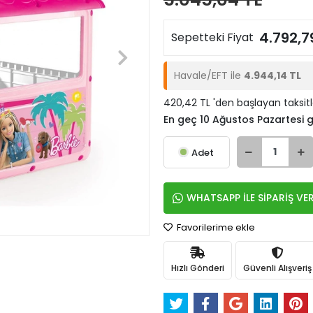
4.792,7
Sepetteki Fiyat
Havale/EFT ile
4.944,14 TL
420,42 TL 'den başlayan taksitl
En geç 10 Ağustos Pazartesi
Adet
WHATSAPP İLE SİPARİŞ VE
Favorilerime ekle
Hızlı Gönderi
Güvenli Alışveriş