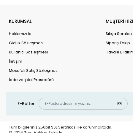
KURUMSAL
MÜŞTERİ HİZ
Hakkımızda
Sıkça Sorulan
Gizlilik Sözleşmesi
Sipariş Takip
Kullanıcı Sözleşmesi
Havale Bildirim
İletişim
Mesafeli Satış Sözleşmesi
İade ve İptal Prosedürü
E-Bülten
Tüm bilgileriniz 256bit SSL Sertifikası ile korunmaktadır.
© 2026
Tüm Hakları Saklıdır