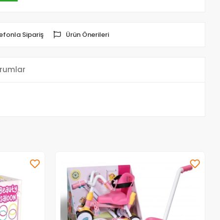
efonla Sipariş
Ürün Önerileri
rumlar