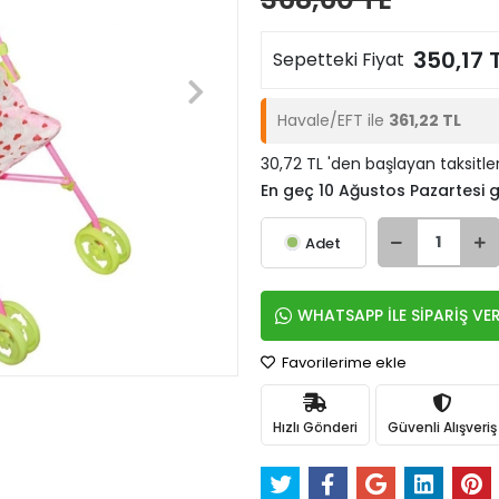
350,17 
Sepetteki Fiyat
Havale/EFT ile
361,22 TL
30,72 TL 'den başlayan taksitle
En geç 10 Ağustos Pazartesi
Adet
WHATSAPP İLE SİPARİŞ VE
Favorilerime ekle
Hızlı Gönderi
Güvenli Alışveriş