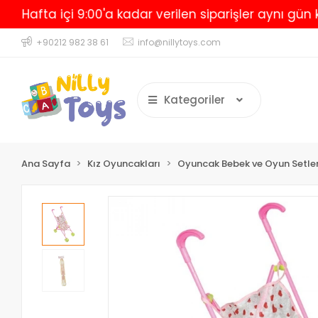
Hafta içi 9:00'a kadar verilen siparişler aynı gün kar
+90212 982 38 61
info@nillytoys.com
Kategoriler
Ana Sayfa
Kız Oyuncakları
Oyuncak Bebek ve Oyun Setler