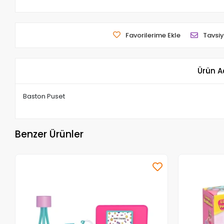
Favorilerime Ekle
Tavsiy
Ürün A
Baston Puset
Benzer Ürünler