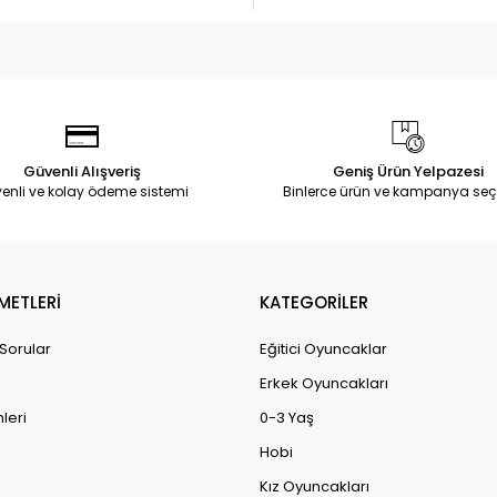
Güvenli Alışveriş
Geniş Ürün Yelpazesi
enli ve kolay ödeme sistemi
Binlerce ürün ve kampanya seç
METLERİ
KATEGORİLER
 Sorular
Eğitici Oyuncaklar
Erkek Oyuncakları
leri
0-3 Yaş
Hobi
Kız Oyuncakları