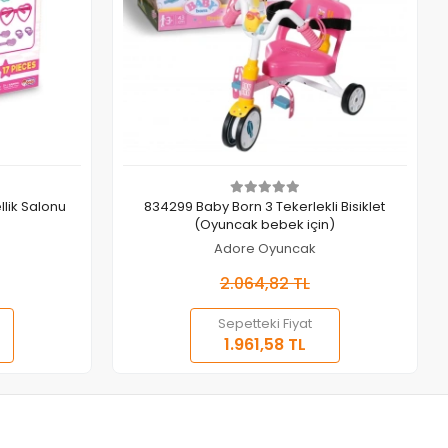
Sepete Ekle
lik Salonu
834299 Baby Born 3 Tekerlekli Bisiklet
(Oyuncak bebek için)
Adore Oyuncak
2.064,82 TL
Sepetteki Fiyat
1.961,58 TL