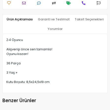
Ürün Açıklaması
Garanti ve Teslimat
Taksit Seçenekleri
Yorumlar
2-4 Oyuncu
Alışverişi önce sen tamamla!
Oyunu kazan!
36 Parça
3 Yaş:+
Kutu Boyutu: 8,5x24,5x19 cm
Benzer Ürünler