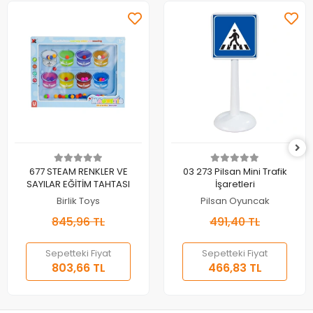
Sepete Ekle
Sepete Ekle
677 STEAM RENKLER VE
03 273 Pilsan Mini Trafik
SAYILAR EĞİTİM TAHTASI
İşaretleri
Birlik Toys
Pilsan Oyuncak
845,96 TL
491,40 TL
Sepetteki Fiyat
Sepetteki Fiyat
803,66 TL
466,83 TL