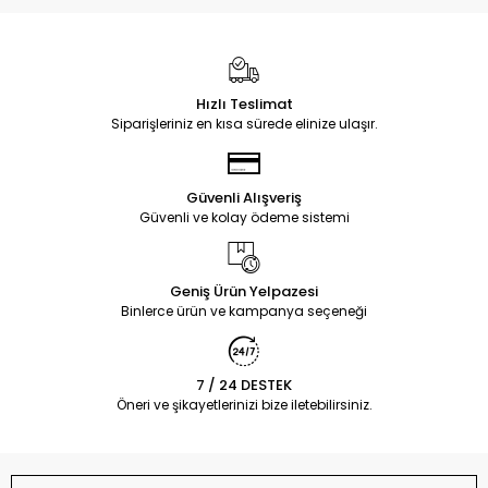
Hızlı Teslimat
Siparişleriniz en kısa sürede elinize ulaşır.
Güvenli Alışveriş
Güvenli ve kolay ödeme sistemi
Geniş Ürün Yelpazesi
Binlerce ürün ve kampanya seçeneği
7 / 24 DESTEK
Öneri ve şikayetlerinizi bize iletebilirsiniz.