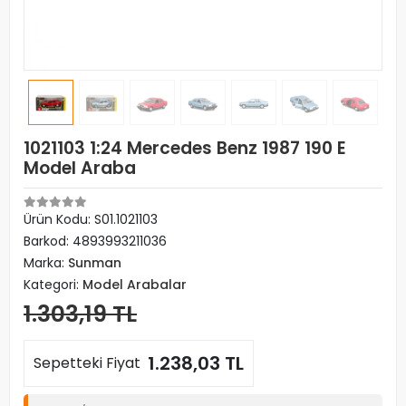
1021103 1:24 Mercedes Benz 1987 190 E
Model Araba
Ürün Kodu:
S01.1021103
Barkod:
4893993211036
Marka:
Sunman
Kategori:
Model Arabalar
1.303,19 TL
1.238,03 TL
Sepetteki Fiyat