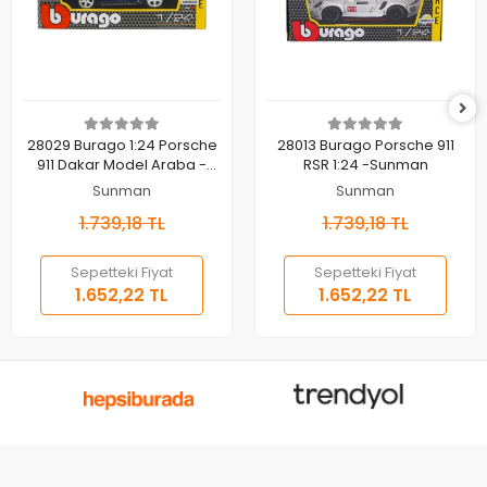
Sepete Ekle
Sepete Ekle
28029 Burago 1:24 Porsche
28013 Burago Porsche 911
911 Dakar Model Araba -
RSR 1:24 -Sunman
Sunman
Sunman
Sunman
1.739,18 TL
1.739,18 TL
Sepetteki Fiyat
Sepetteki Fiyat
1.652,22 TL
1.652,22 TL