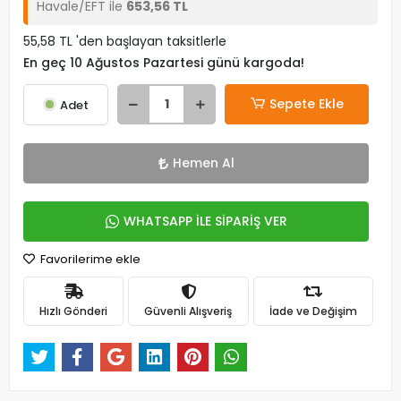
Havale/EFT ile
653,56 TL
55,58 TL 'den başlayan taksitlerle
En geç 10 Ağustos Pazartesi günü kargoda!
Sepete Ekle
Adet
Hemen Al
WHATSAPP İLE SİPARİŞ VER
Favorilerime ekle
Hızlı Gönderi
Güvenli Alışveriş
İade ve Değişim