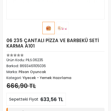
06 235 ÇANTALI PİZZA VE BARBEKÜ SETİ
KARMA A101
Ürün Kodu:
PİLS.06235
Barkod:
8693461105036
Marka:
Pilsan Oyuncak
Kategori:
Yiyecek - Yemek Hazırlama
666,90 TL
633,56 TL
Sepetteki Fiyat