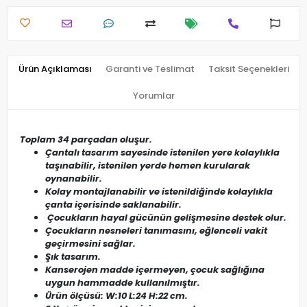
Ürün Açıklaması
Garanti ve Teslimat
Taksit Seçenekleri
Yorumlar
Toplam 34 parçadan oluşur.
Çantalı tasarım sayesinde istenilen yere kolaylıkla
taşınabilir, istenilen yerde hemen kurularak
oynanabilir.
Kolay montajlanabilir ve istenildiğinde kolaylıkla
çanta içerisinde saklanabilir.
Çocukların hayal gücünün gelişmesine destek olur.
Çocukların nesneleri tanımasını, eğlenceli vakit
geçirmesini sağlar.
Şık tasarım.
Kanserojen madde içermeyen, çocuk sağlığına
uygun hammadde kullanılmıştır.
Ürün ölçüsü: W:10 L:24 H:22 cm.