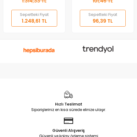
1.314,33 TL
101,46 TL
Sepetteki Fiyat
Sepetteki Fiyat
1.248,61 TL
96,39 TL
Hızlı Teslimat
Siparişleriniz en kısa sürede elinize ulaşır.
Güvenli Alışveriş
Güvenli ve kolay ödeme sistemi