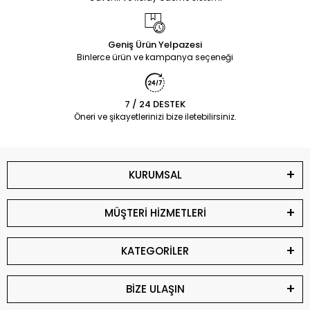
Geniş Ürün Yelpazesi
Binlerce ürün ve kampanya seçeneği
7 / 24 DESTEK
Öneri ve şikayetlerinizi bize iletebilirsiniz.
KURUMSAL
MÜŞTERİ HİZMETLERİ
KATEGORİLER
BİZE ULAŞIN