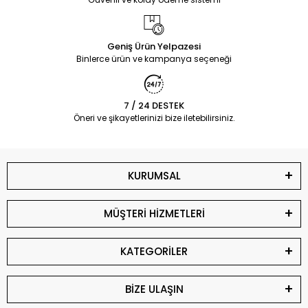
Geniş Ürün Yelpazesi
Binlerce ürün ve kampanya seçeneği
7 / 24 DESTEK
Öneri ve şikayetlerinizi bize iletebilirsiniz.
KURUMSAL
MÜŞTERİ HİZMETLERİ
KATEGORİLER
BİZE ULAŞIN