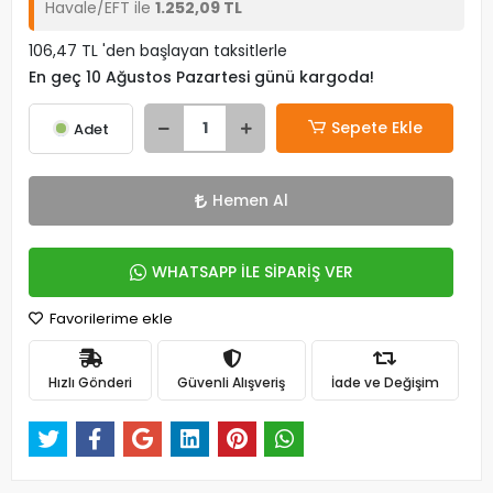
Havale/EFT ile
1.252,09 TL
106,47 TL 'den başlayan taksitlerle
En geç 10 Ağustos Pazartesi günü kargoda!
Sepete Ekle
Adet
Hemen Al
WHATSAPP İLE SİPARİŞ VER
Favorilerime ekle
Hızlı Gönderi
Güvenli Alışveriş
İade ve Değişim