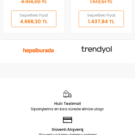
4.914,00 TL
1.513,51 TL
Sepetteki Fiyat
Sepetteki Fiyat
4.668,30 TL
1.437,84 TL
Hızlı Teslimat
Siparişleriniz en kısa sürede elinize ulaşır.
Güvenli Alışveriş
Güvenli ve kolay ödeme sistemi