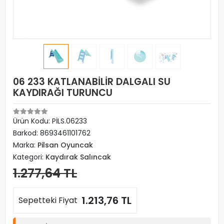
06 233 KATLANABİLİR DALGALI SU
KAYDIRAĞI TURUNCU
Ürün Kodu:
PİLS.06233
Barkod:
8693461101762
Marka:
Pilsan Oyuncak
Kategori:
Kaydırak Salıncak
1.277,64 TL
1.213,76 TL
Sepetteki Fiyat