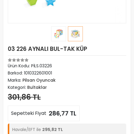
03 226 AYNALI BUL-TAK KÜP
Ürün Kodu:
PİLS.03226
Barkod:
1010322601001
Marka:
Pilsan Oyuncak
Kategori:
Bultaklar
301,86 TL
286,77 TL
Sepetteki Fiyat
Havale/EFT ile
295,82 TL