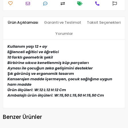
Ürün Açıklaması
Garanti ve Teslimat
Taksit Seçenekleri
Yorumlar
Kullanım yaşı 12 + ay
Eğlenceli eğitici ve öğretici
10 farklı geometrik şekil
Birbirine sıkıca kenetlenmiş küp parçaları
Aynası ile çocuğun zeka gelişimini destekler
Şık görünüş ve ergonomik tasarım
Kanserojen madde içermeyen, çocuk sağlığına uygun
ham madde
Ürün ölçüleri: W:12 L:12 H:12 Cm
Ambalajlı ürün ölçüleri: W:15,50 L:15,50 H:15,50 Cm
Benzer Ürünler