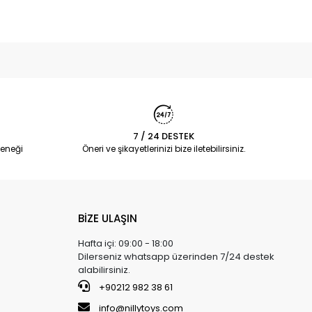
7 / 24 DESTEK
eneği
Öneri ve şikayetlerinizi bize iletebilirsiniz.
BİZE ULAŞIN
Hafta içi: 09:00 - 18:00
Dilerseniz whatsapp üzerinden 7/24 destek
alabilirsiniz.
+90212 982 38 61
info@nillytoys.com