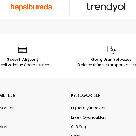
Güvenli Alışveriş
Geniş Ürün Yelpazesi
enli ve kolay ödeme sistemi
Binlerce ürün ve kampanya seç
METLERİ
KATEGORİLER
 Sorular
Eğitici Oyuncaklar
Erkek Oyuncakları
leri
0-3 Yaş