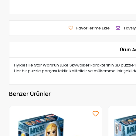
Favorilerime Ekle
Tavsiy
Ürün A
Hylkies ile Star Wars’un Luke Skywalker karakterinin 3D puzzle
Her bir puzzle parçası tektir, kalitelidir ve mükemmel bir şekilde
Benzer Ürünler