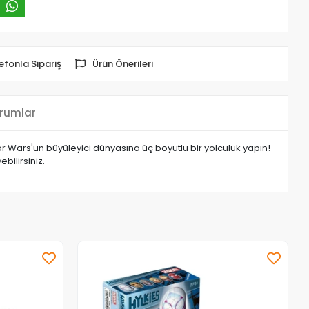
efonla Sipariş
Ürün Önerileri
rumlar
r Wars'un büyüleyici dünyasına üç boyutlu bir yolculuk yapın!
bilirsiniz.