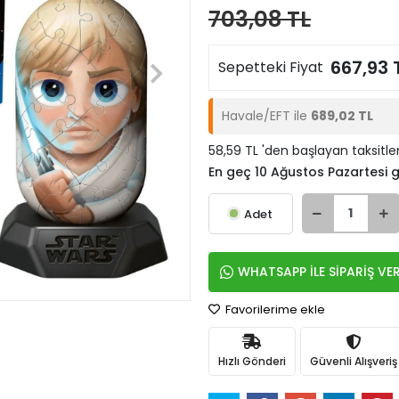
703,08 TL
667,93 
Sepetteki Fiyat
Havale/EFT ile
689,02 TL
58,59 TL 'den başlayan taksitle
En geç 10 Ağustos Pazartesi
Adet
WHATSAPP İLE SİPARİŞ VE
Favorilerime ekle
Hızlı Gönderi
Güvenli Alışveriş